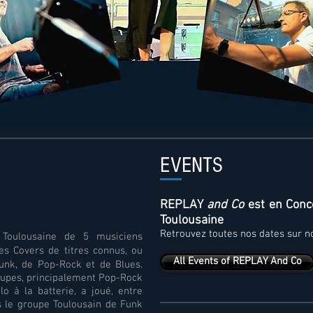
EVENTS
REPLAY
and Co
est en Conce
Toulousaine
Retrouvez toutes nos dates sur 
Toulousaine de 5 musiciens
s Covers de titres connus, ou
All Events of REPLAY And Co
unk, de Pop-Rock et de Blues.
upes, principalement Pop-Rock
lo à la batterie, a joué, entre
s le groupe Toulousain de Funk